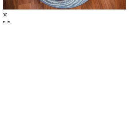
30
min