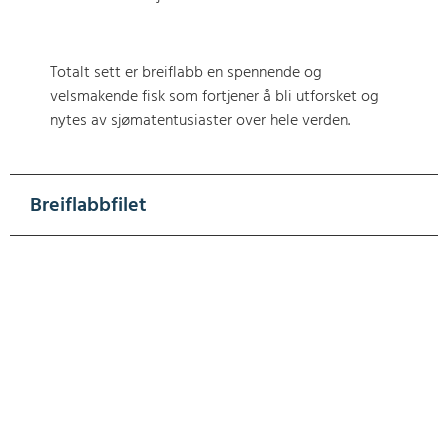
Totalt sett er breiflabb en spennende og
velsmakende fisk som fortjener å bli utforsket og
nytes av sjømatentusiaster over hele verden.
Breiflabbfilet