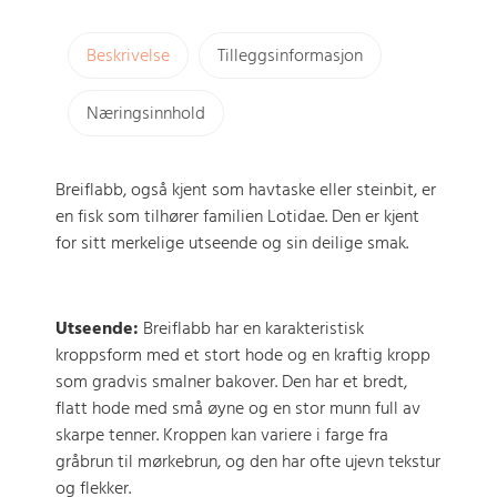
Beskrivelse
Tilleggsinformasjon
Næringsinnhold
Breiflabb, også kjent som havtaske eller steinbit, er
en fisk som tilhører familien Lotidae. Den er kjent
for sitt merkelige utseende og sin deilige smak.
Utseende:
Breiflabb har en karakteristisk
kroppsform med et stort hode og en kraftig kropp
som gradvis smalner bakover. Den har et bredt,
flatt hode med små øyne og en stor munn full av
skarpe tenner. Kroppen kan variere i farge fra
gråbrun til mørkebrun, og den har ofte ujevn tekstur
og flekker.